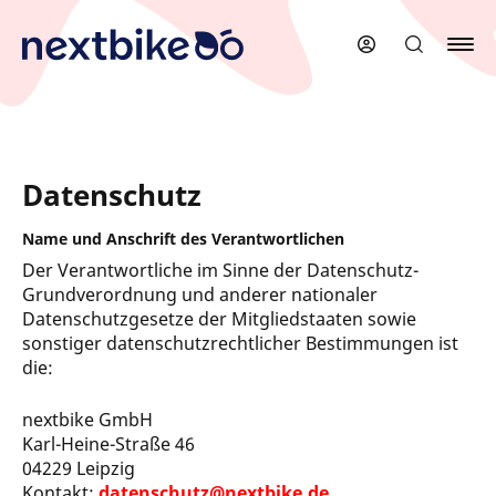
Zum
Hauptinhalt
springen
Datenschutz
Name und Anschrift des Verantwortlichen
Der Verantwortliche im Sinne der Datenschutz-
Grundverordnung und anderer nationaler
Datenschutzgesetze der Mitgliedstaaten sowie
sonstiger datenschutzrechtlicher Bestimmungen ist
die:
nextbike GmbH
Karl-Heine-Straße 46
04229 Leipzig
Kontakt:
datenschutz@nextbike.de