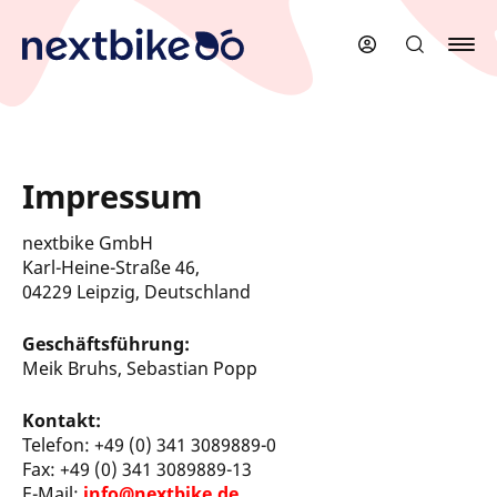
Zum
Hauptinhalt
springen
Impressum
nextbike
GmbH
Karl-Heine-Straße 46,
04229 Leipzig
, Deutschland
Geschäftsführung:
Meik Bruhs, Sebastian Popp
Kontakt:
Telefon: +49 (0) 341 3089889-0
Fax: +49 (0) 341 3089889-13
E-Mail:
info@nextbike.de